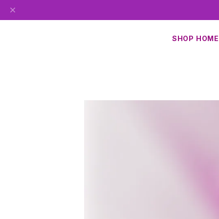
SHOP HOME