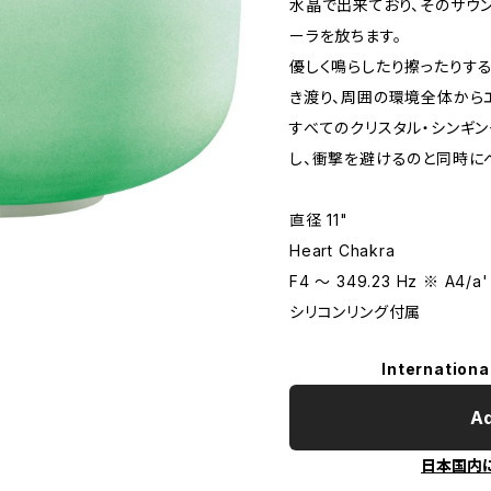
水晶で出来ており、そのサウ
ーラを放ちます。
優しく鳴らしたり擦ったりす
き渡り、周囲の環境全体から
すべてのクリスタル・シンギ
し、衝撃を避けるのと同時に
直径 11"
Heart Chakra
F4 〜 349.23 Hz ※ A4
シリコンリング付属
Internationa
Ad
日本国内