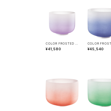
COLOR FROSTED C
COLOR FROST
RYSTAL SINGING B
RYSTAL SINGI
¥41,580
¥45,540
OWLS (クリスタル・シ
OWLS (クリス
ンギングボウル) Crow
ンギングボウル) 
n Chakra / 8 inch
n Chakra / 9 i