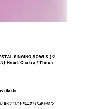
STAL SINGING BOWLS (ク
eart Chakra / 11 inch
available
ルは白くフロスト加工された高純度の