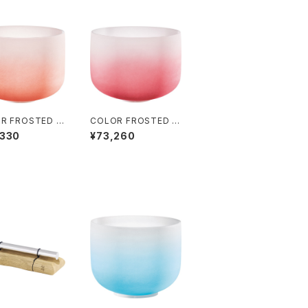
R FROSTED C
COLOR FROSTED C
AL SINGING B
RYSTAL SINGING B
,330
¥73,260
S (クリスタル・シ
OWLS (クリスタル・シ
ボウル) Sacra
ンギングボウル) Root
ra / 13 inch
Chakra / 14 inch