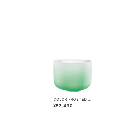
COLOR FROSTED C
RYSTAL SINGING B
¥53,460
OWLS (クリスタル・シ
ンギングボウル) Heart
Chakra / 11 inch