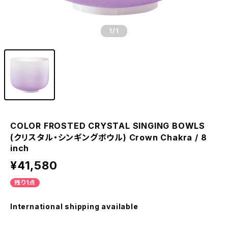
1
/1
COLOR FROSTED CRYSTAL SINGING BOWLS
(クリスタル・シンギングボウル) Crown Chakra / 8
inch
¥41,580
残り1点
International shipping available