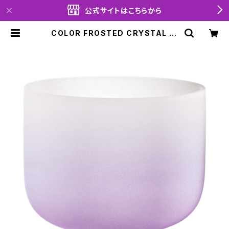
公式サイトはこちらから
COLOR FROSTED CRYSTAL SI
NGING BOWLS (クリスタル・シン
ギングボウル) Crown Chakra / 8
inch | moabrante official sho
p