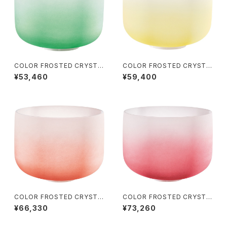
COLOR FROSTED CRYSTA
COLOR FROSTED CRYSTA
L SINGING BOWLS (クリスタ
L SINGING BOWLS (クリスタ
¥53,460
¥59,400
ル・シンギングボウル) Heart C
ル・シンギングボウル) Navel C
hakra / 11 inch
hakra / 12 inch
COLOR FROSTED CRYSTA
COLOR FROSTED CRYSTA
L SINGING BOWLS (クリスタ
L SINGING BOWLS (クリスタ
¥66,330
¥73,260
ル・シンギングボウル) Sacral C
ル・シンギングボウル) Root Ch
hakra / 13 inch
akra / 14 inch