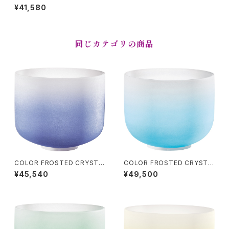
L SINGING BOWLS (クリスタ
¥41,580
ル・シンギングボウル) Crown
Chakra / 8 inch
同じカテゴリの商品
COLOR FROSTED CRYSTA
COLOR FROSTED CRYSTA
L SINGING BOWLS (クリスタ
L SINGING BOWLS (クリスタ
¥45,540
¥49,500
ル・シンギングボウル) Brown C
ル・シンギングボウル) Throat
hakra / 9 inch
Chakra / 10 inch