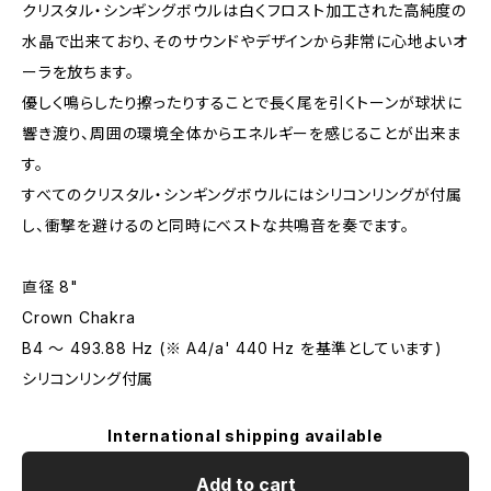
クリスタル・シンギングボウルは白くフロスト加工された高純度の
水晶で出来ており、そのサウンドやデザインから非常に心地よいオ
ーラを放ちます。
優しく鳴らしたり擦ったりすることで長く尾を引くトーンが球状に
響き渡り、周囲の環境全体からエネルギーを感じることが出来ま
す。
すべてのクリスタル・シンギングボウルにはシリコンリングが付属
し、衝撃を避けるのと同時にベストな共鳴音を奏でます。
直径 8"
Crown Chakra
B4 〜 493.88 Hz (※ A4/a' 440 Hz を基準としています)
シリコンリング付属
International shipping available
Add to cart