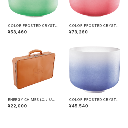
COLOR FROSTED CRYSTA
COLOR FROSTED CRYSTA
L SINGING BOWLS (クリスタ
L SINGING BOWLS (クリスタ
¥53,460
¥73,260
ル・シンギングボウル) Heart C
ル・シンギングボウル) Root Ch
hakra / 11 inch
akra / 14 inch
ENERGY CHIMES (エナジー
COLOR FROSTED CRYSTA
チャイム)用ケース
L SINGING BOWLS (クリスタ
¥22,000
¥45,540
ル・シンギングボウル) Brown C
hakra / 9 inch