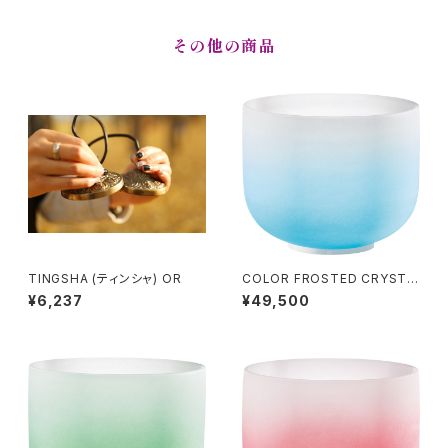
その他の商品
TINGSHA (ティンシャ) OR
COLOR FROSTED CRYSTA
L SINGING BOWLS (クリスタ
¥6,237
¥49,500
ル・シンギングボウル) Throat
Chakra / 10 inch