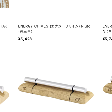
HAK
ENERGY CHIMES (エナジーチャイム) Pluto
ENE
(冥王星)
N (
¥5,423
¥5,7