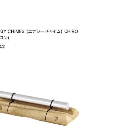
RGY CHIMES (エナジーチャイム) CHIRO
キロン)
42