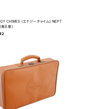
RGY CHIMES (エナジーチャイム) NEPT
 (海王星)
42