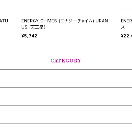
ATU
ENERGY CHIMES (エナジーチャイム) URAN
ENE
US (天王星)
ス
¥5,742
¥22
CATEGORY