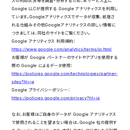
スの利用状況等を調査・分析するため、本サービス上に
Google LLCが提供する Google アナリティクスを利用し
ています。Googleアナリティクスでデータが収集、処理さ
れる仕組みその他Googleアナリティクスの詳しい情報に
つきましては、同社のサイトをご覧ください。
Google アナリティクス 利用規約：
https://www.google.com/analytics/terms/jp.html
お客様が Google パートナーのサイトやアプリを使用する
際の Google によるデータ使用：
https://policies.google.com/technologies/partner-
sites?hl=ja
Google プライバシーポリシー：
https://policies.google.com/privacy?hl=ja
なお、お客様はご自身のデータが Google アナリティクス
で使用されることを望まない場合は、Google 社の提供す