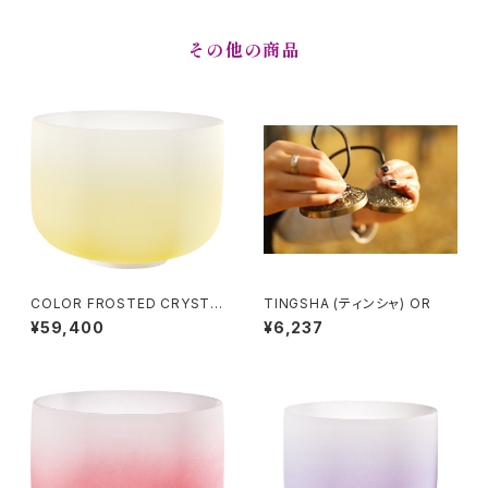
その他の商品
COLOR FROSTED CRYSTA
TINGSHA (ティンシャ) OR
L SINGING BOWLS (クリスタ
¥59,400
¥6,237
ル・シンギングボウル) Navel C
hakra / 12 inch