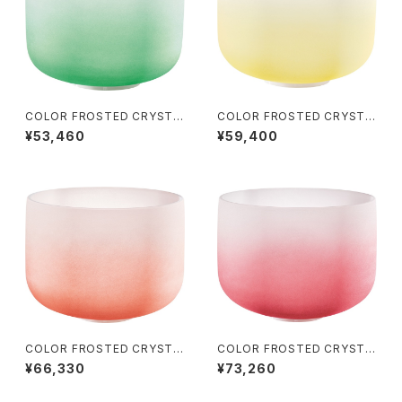
COLOR FROSTED CRYSTA
COLOR FROSTED CRYSTA
L SINGING BOWLS (クリスタ
L SINGING BOWLS (クリスタ
¥53,460
¥59,400
ル・シンギングボウル) Heart C
ル・シンギングボウル) Navel C
hakra / 11 inch
hakra / 12 inch
COLOR FROSTED CRYSTA
COLOR FROSTED CRYSTA
L SINGING BOWLS (クリスタ
L SINGING BOWLS (クリスタ
¥66,330
¥73,260
ル・シンギングボウル) Sacral C
ル・シンギングボウル) Root Ch
hakra / 13 inch
akra / 14 inch