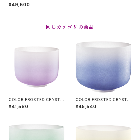
L SINGING BOWLS (クリスタ
¥49,500
ル・シンギングボウル) Throat
Chakra / 10 inch
同じカテゴリの商品
COLOR FROSTED CRYSTA
COLOR FROSTED CRYSTA
L SINGING BOWLS (クリスタ
L SINGING BOWLS (クリスタ
¥41,580
¥45,540
ル・シンギングボウル) Crown
ル・シンギングボウル) Brown C
Chakra / 8 inch
hakra / 9 inch