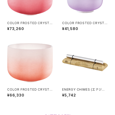
COLOR FROSTED CRYSTA
COLOR FROSTED CRYSTA
L SINGING BOWLS (クリスタ
L SINGING BOWLS (クリスタ
¥73,260
¥41,580
ル・シンギングボウル) Root Ch
ル・シンギングボウル) Crown
akra / 14 inch
Chakra / 8 inch
COLOR FROSTED CRYSTA
ENERGY CHIMES (エナジー
L SINGING BOWLS (クリスタ
チャイム) SATURN (土星)
¥66,330
¥5,742
ル・シンギングボウル) Sacral C
hakra / 13 inch