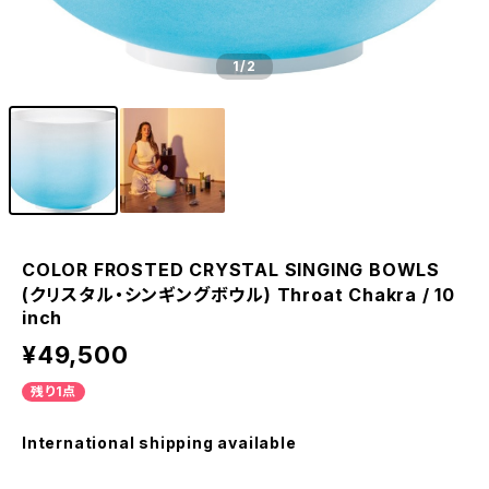
1
/2
COLOR FROSTED CRYSTAL SINGING BOWLS
(クリスタル・シンギングボウル) Throat Chakra / 10
inch
¥49,500
残り1点
International shipping available