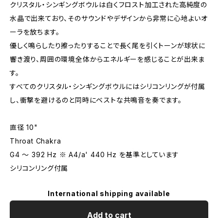
クリスタル・シンギングボウルは白くフロスト加工された高純度の
水晶で出来ており、そのサウンドやデザインから非常に心地よいオ
ーラを放ちます。
優しく鳴らしたり擦ったりすることで長く尾を引くトーンが球状に
響き渡り、周囲の環境全体からエネルギーを感じることが出来ま
す。
すべてのクリスタル・シンギングボウルにはシリコンリングが付属
し、衝撃を避けるのと同時にベストな共鳴音を奏でます。
直径 10"
Throat Chakra
G4 〜 392 Hz ※ A4/a' 440 Hz を基準としています
シリコンリング付属
International shipping available
Add to cart