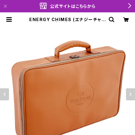
公式サイトはこちらから
ENERGY CHIMES (エナジーチャイ
ム)用ケース | moabrante officia
l shop