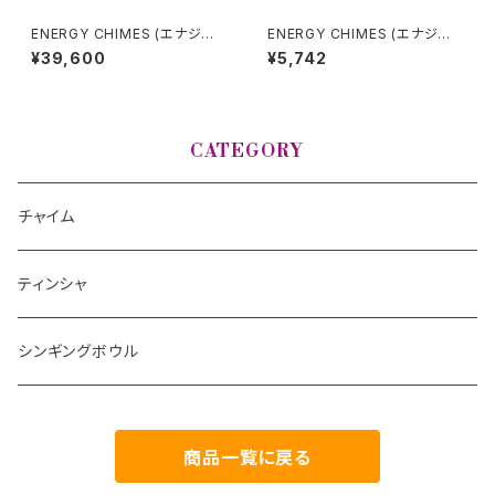
ENERGY CHIMES (エナジー
ENERGY CHIMES (エナジー
チャイム) CHAKRA 7個セット
チャイム) NEPTUNE (海王星)
¥39,600
¥5,742
CATEGORY
チャイム
ティンシャ
シンギングボウル
商品一覧に戻る