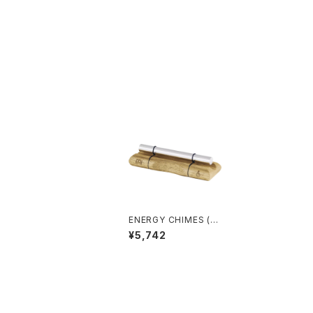
ENERGY CHIMES (エ
ナジーチャイム) URAN
¥5,742
US (天王星)