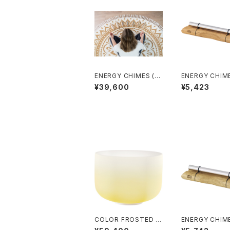
ENERGY CHIMES (エ
ENERGY CHIM
ナジーチャイム) CHAK
ナジーチャイム) P
¥39,600
¥5,423
RA 7個セット
(冥王星)
COLOR FROSTED C
ENERGY CHIM
RYSTAL SINGING B
ナジーチャイム) 