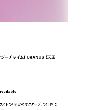
エナジーチャイム) URANUS (天王
available
クストの「宇宙のオクターブ」の計算に