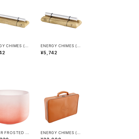
GY CHIMES (エ
ENERGY CHIMES (エ
チャイム) MARS
ナジーチャイム) NEPT
42
¥5,742
UNE (海王星)
R FROSTED C
ENERGY CHIMES (エ
AL SINGING B
ナジーチャイム)用ケー