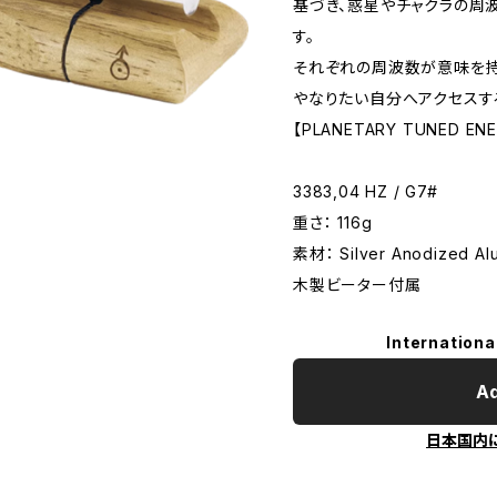
基づき、惑星やチャクラの周
す。
それぞれの周波数が意味を持
やなりたい自分へアクセスす
【PLANETARY TUNED ENE
3383,04 HZ / G7#
重さ： 116g
素材： Silver Anodized Al
木製ビーター付属
Internationa
Ad
日本国内