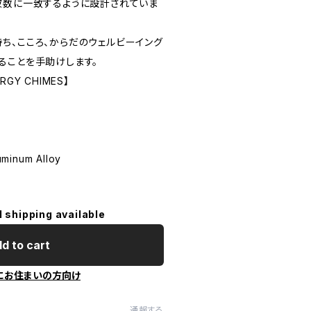
波数に一致するように設計されていま
ち、こころ、からだのウェルビーイング
ることを手助けします。
RGY CHIMES】
uminum Alloy
l shipping available
d to cart
にお住まいの方向け
通報する