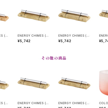
ES (エ
ENERGY CHIMES (エ
ENERGY CHIMES (エ
ENER
luto
ナジーチャイム) CHIR
ナジーチャイム) JUPIT
ナジー
¥5,742
¥5,742
¥5,7
ON (キロン)
ER (木星)
(火星)
その他の商品
ES (エ
ENERGY CHIMES (エ
ENERGY CHIMES (エ
COLO
CHIR
ナジーチャイム) MARS
ナジーチャイム) SATU
RYST