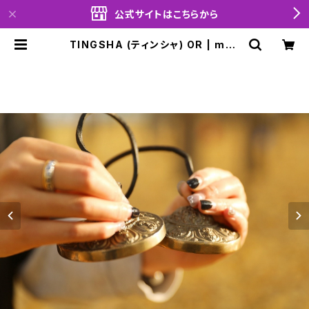
公式サイトはこちらから
TINGSHA (ティンシャ) OR | moa
brante official shop