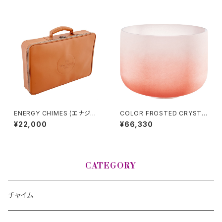
ENERGY CHIMES (エナジー
COLOR FROSTED CRYSTA
チャイム)用ケース
L SINGING BOWLS (クリスタ
¥22,000
¥66,330
ル・シンギングボウル) Sacral C
hakra / 13 inch
CATEGORY
チャイム